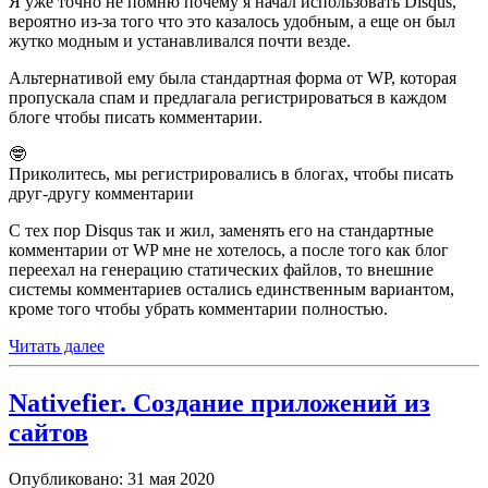
Я уже точно не помню почему я начал использовать Disqus,
вероятно из-за того что это казалось удобным, а еще он был
жутко модным и устанавливался почти везде.
Альтернативой ему была стандартная форма от WP, которая
пропускала спам и предлагала регистрироваться в каждом
блоге чтобы писать комментарии.
🤓
Приколитесь, мы регистрировались в блогах, чтобы писать
друг-другу комментарии
С тех пор Disqus так и жил, заменять его на стандартные
комментарии от WP мне не хотелось, а после того как блог
переехал на генерацию статических файлов, то внешние
системы комментариев остались единственным вариантом,
кроме того чтобы убрать комментарии полностью.
Читать далее
Nativefier. Создание приложений из
сайтов
Опубликовано: 31 мая 2020