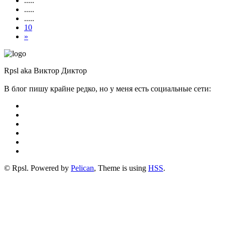
.....
.....
.....
10
»
Rpsl aka Виктор Диктор
В блог пишу крайне редко, но у меня есть социальные сети:
© Rpsl. Powered by
Pelican
, Theme is using
HSS
.