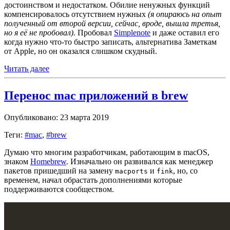
достоинством и недостатком. Обилие ненужных функций
компенсировалось отсутствием нужных
(я опираюсь на опыт
полученный от второй версии, сейчас, вроде, вышла третья,
но я её не пробовал)
. Пробовал
Simplenote
и даже оставил его
когда нужно что-то быстро записать, альтернатива Заметкам
от Apple, но он оказался слишком скудный.
Читать далее
Перенос mac приложений в brew
Опубликовано: 23 марта 2019
Теги:
#mac
,
#brew
Думаю что многим разработчикам, работающим в macOS,
знаком
Homebrew
. Изначально он развивался как менеджер
пакетов пришедший на замену
и
, но, со
macports
fink
временем, начал обрастать дополнениями которые
поддерживаются сообществом.