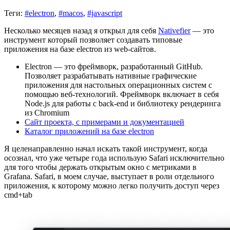
Теги:
#electron
,
#macos
,
#javascript
Несколько месяцев назад я открыл для себя
Nativefier
— это
инструмент который позволяет создавать типовые
приложения на базе electron из web-сайтов.
Electron — это фреймворк, разработанный GitHub.
Позволяет разрабатывать нативные графические
приложения для настольных операционных систем с
помощью веб-технологий. Фреймворк включает в себя
Node.js для работы с back-end и библиотеку рендеринга
из Chromium
Сайт проекта, с примерами и документацией
Каталог приложений на базе electron
Я целенаправленно начал искать такой инструмент, когда
осознал, что уже четыре года использую Safari исключительно
для того чтобы держать открытым окно с метриками в
Grafana. Safari, в моем случае, выступает в роли отдельного
приложения, к которому можно легко получить доступ через
cmd+tab