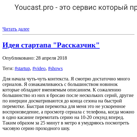
Читать далее
Идея стартапа "Рассказчик"
Опубликовано: 28 апреля 2018
Теги:
#startup
,
#video
,
#shows
Для начала чуть-чуть контекста. Я смотрю достаточно много
сериалов. Я ознакамливаюсь с большинством новинок
которые обладают вменяемым описанием. К сожалению
большинство из них я бросаю после нескольких серий, другие
по инерции досматриваются до конца сезона на быстрой
перемотке. Быстрая перемотка для меня это не ускоренное
воспроизведение, а просмотр сериала с телефона, когда можно
в одно касание перемотать серию на 10-20 секунд вперед.
Таким образом за 25 минут в метро я умудряюсь посмотреть
часовую серию проходного шоу.