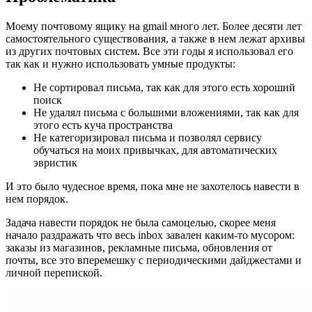
Моему почтовому ящику на gmail много лет. Более десяти лет
самостоятельного существования, а также в нем лежат архивы
из других почтовых систем. Все эти годы я использовал его
так как и нужно использовать умные продукты:
Не сортировал письма, так как для этого есть хороший
поиск
Не удалял письма с большими вложениями, так как для
этого есть куча пространства
Не категоризировал письма и позволял сервису
обучаться на моих привычках, для автоматических
эвристик
И это было чудесное время, пока мне не захотелось навести в
нем порядок.
Задача навести порядок не была самоцелью, скорее меня
начало раздражать что весь inbox завален каким-то мусором:
заказы из магазинов, рекламные письма, обновления от
почты, все это вперемешку с периодическими дайджестами и
личной перепиской.