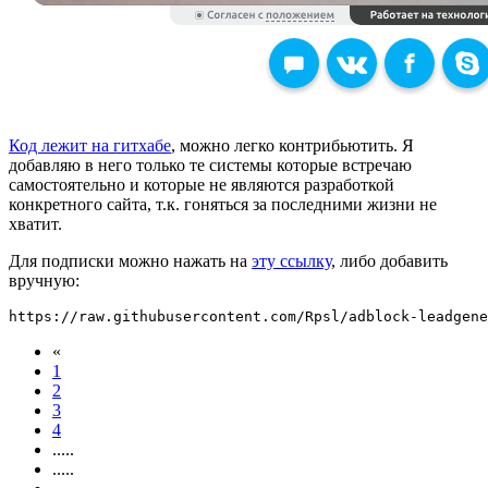
Код лежит на гитхабе
, можно легко контрибьютить. Я
добавляю в него только те системы которые встречаю
самостоятельно и которые не являются разработкой
конкретного сайта, т.к. гоняться за последними жизни не
хватит.
Для подписки можно нажать на
эту ссылку
, либо добавить
вручную:
«
1
2
3
4
.....
.....