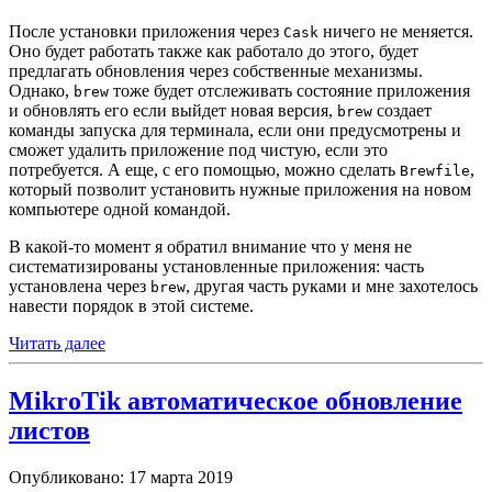
После установки приложения через
ничего не меняется.
Cask
Оно будет работать также как работало до этого, будет
предлагать обновления через собственные механизмы.
Однако,
тоже будет отслеживать состояние приложения
brew
и обновлять его если выйдет новая версия,
создает
brew
команды запуска для терминала, если они предусмотрены и
сможет удалить приложение под чистую, если это
потребуется. А еще, с его помощью, можно сделать
,
Brewfile
который позволит установить нужные приложения на новом
компьютере одной командой.
В какой-то момент я обратил внимание что у меня не
систематизированы установленные приложения: часть
установлена через
, другая часть руками и мне захотелось
brew
навести порядок в этой системе.
Читать далее
MikroTik автоматическое обновление
листов
Опубликовано: 17 марта 2019