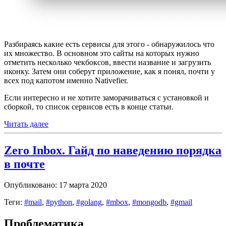
Разбираясь какие есть сервисы для этого - обнаружилось что
их множество. В основном это сайты на которых нужно
отметить несколько чекбоксов, ввести название и загрузить
иконку. Затем они соберут приложение, как я понял, почти у
всех под капотом именно Nativefier.
Если интересно и не хотите заморачиваться с установкой и
сборкой, то список сервисов есть в конце статьи.
Читать далее
Zero Inbox. Гайд по наведению порядка
в почте
Опубликовано: 17 марта 2020
Теги:
#mail
,
#python
,
#golang
,
#mbox
,
#mongodb
,
#gmail
Проблематика